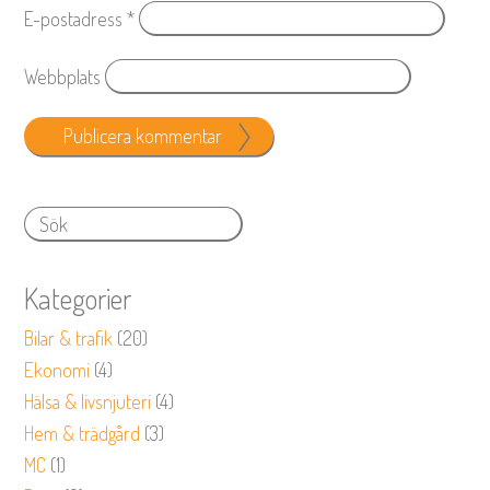
E-postadress
*
Webbplats
Kategorier
Bilar & trafik
(20)
Ekonomi
(4)
Hälsa & livsnjuteri
(4)
Hem & trädgård
(3)
MC
(1)