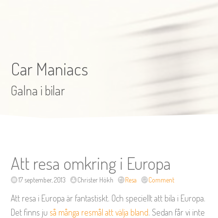
Car Maniacs
Galna i bilar
Att resa omkring i Europa
17 september, 2013
Christer Hökh
Resa
Comment
Att resa i Europa är fantastiskt. Och speciellt att bila i Europa.
Det finns ju
så många resmål att välja bland
. Sedan får vi inte