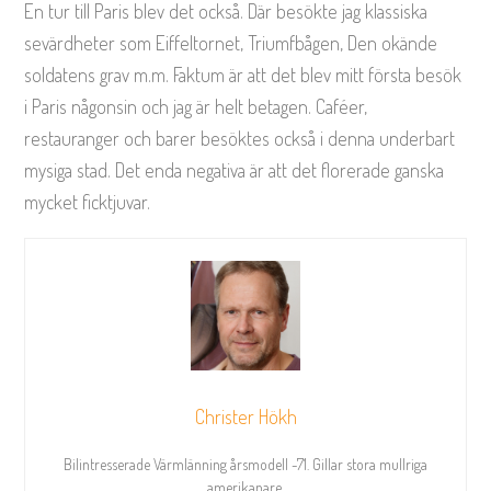
En tur till Paris blev det också. Där besökte jag klassiska
sevärdheter som Eiffeltornet, Triumfbågen, Den okände
soldatens grav m.m. Faktum är att det blev mitt första besök
i Paris någonsin och jag är helt betagen. Caféer,
restauranger och barer besöktes också i denna underbart
mysiga stad. Det enda negativa är att det florerade ganska
mycket ficktjuvar.
Christer Hökh
Bilintresserade Värmlänning årsmodell -71. Gillar stora mullriga
amerikanare.