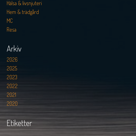
Hälsa & livsnjuteri
Hem & trädgård
MC
Resa
Arkiv
2026
2025
2023
2022
2021
2020
Etiketter