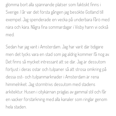
glömma bort alla spännande platser som faktiskt finns i
Sverige. I år var det första gången jag besökte Gotland till
exempel. Jag spenderade en vecka på underbara Fårö med
nära och kära. Några fina sommardagar i Visby hann vi också
med.
Sedan har jag varit i Amsterdam. Jag har varit där tidigare
men det tycks vara en stad som jag aldrig kommer få nog av.
Det finns så mycket intressant att se där. Jag är dessutom
förtjust i deras ostar och tulpaner så att strosa omkring på
dessa ost- och tulpanmarknader i Amsterdam är rena
himmelriket. Jag stormtrivs dessutom med stadens
arkitektur. Husen i citykärnan präglas av gammal stil och får
en vacker förstärkning med alla kanaler som ringlar genom
hela staden.