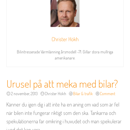
Christer Hökh
Bilintresserade Värmlänning årsmodell -71. Gillar stora mullriga
amerikanare.
Urusel på att meka med bilar?
2 november, 2013
Christer Hökh
Bilar & trafik
Comment
Känner du igen dig i att inte ha en aning om vad som är fel
när bilen inte fungerar riktigt som den ska. Tankarna och
spekulationerna far omkring i huvudet och man spekulerar
i vad det kan vara.
...