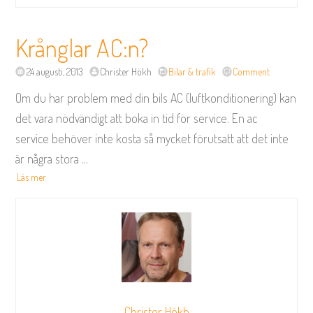
Krånglar AC:n?
24 augusti, 2013
Christer Hökh
Bilar & trafik
Comment
Om du har problem med din bils AC (luftkonditionering) kan
det vara nödvändigt att boka in tid för service. En ac
service behöver inte kosta så mycket förutsatt att det inte
är några stora
...
Läs mer
Christer Hökh