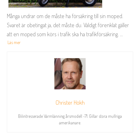
Många undrar om de måste ha försäkring till sin moped.
Svaret är obetingat ja, det måste du. Väldigt förenklat gäller
att en moped som körs i trafik ska ha trafikförsäkring.
...
Läs mer
Christer Hökh
Bilintresserade Värmlänning årsmodell -71. Gillar stora mullriga
amerikanare.