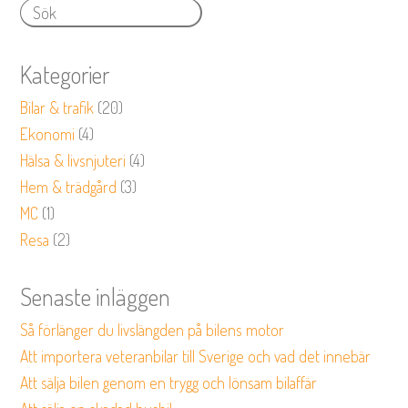
Kategorier
Bilar & trafik
(20)
Ekonomi
(4)
Hälsa & livsnjuteri
(4)
Hem & trädgård
(3)
MC
(1)
Resa
(2)
Senaste inläggen
Så förlänger du livslängden på bilens motor
Att importera veteranbilar till Sverige och vad det innebär
Att sälja bilen genom en trygg och lönsam bilaffär