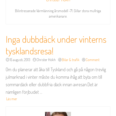
Bilintresserade Värmlänning årsmodell -71. Gillar stora mullriga
amerikanare.
Inga dubbdäck under vinterns
tysklandsresa!
15 augusti, 2013
Christer Hökh
Bilar & trafik
Comment
Om du planerar att åka till Tyskland och gå på någon trevlig
julmarknad i vinter måste du komma ihåg att byta om till
sommardäck eller dubbfria däck innan avresan.Det är
nämligen förjbudet
...
Läs mer