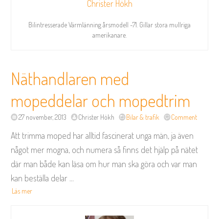
Christer Hökh
Bilintresserade Värmlänning årsmodell -71. Gillar stora mullriga
amerikanare.
Näthandlaren med
mopeddelar och mopedtrim
27 november, 2013
Christer Hökh
Bilar & trafik
Comment
Att trimma moped har alltid fascinerat unga män, ja även
något mer mogna, och numera så finns det hjälp på nätet
där man både kan läsa om hur man ska göra och var man
kan beställa delar
...
Läs mer