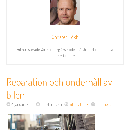
Christer Hökh
Bilintresserade Värmlänning årsmodell -71. Gillar stora mullriga
amerikanare.
Reparation och underhåll av
bilen
21 januari, 2015
Christer Hökh
Bilar & trafik
Comment