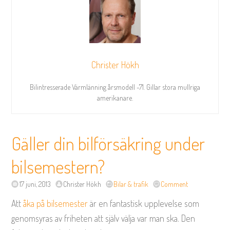
Christer Hökh
Bilintresserade Värmlänning årsmodell -71. Gillar stora mullriga
amerikanare.
Gäller din bilförsäkring under
bilsemestern?
17 juni, 2013
Christer Hökh
Bilar & trafik
Comment
Att
åka på bilsemester
är en fantastisk upplevelse som
genomsyras av friheten att själv välja var man ska. Den