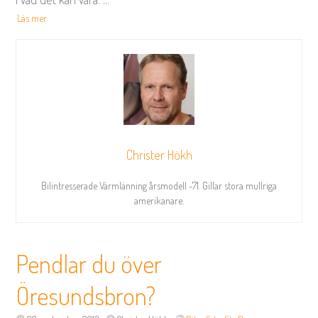
Läs mer
Christer Hökh
Bilintresserade Värmlänning årsmodell -71. Gillar stora mullriga
amerikanare.
Pendlar du över
Öresundsbron?